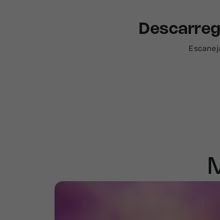
Descarreg
Escaneja