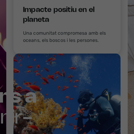
Impacte positiu en el
planeta
Una comunitat compromesa amb els
oceans, els boscos i les persones.
ins a
nir-