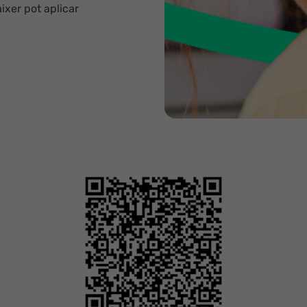
aixer pot aplicar