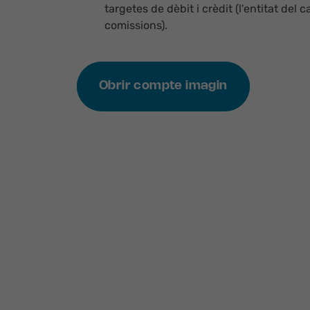
targetes de dèbit i crèdit (l'entitat del c
comissions).
Obrir compte imagin