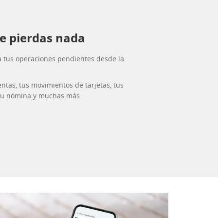
e pierdas nada
a tus operaciones pendientes desde la
entas, tus movimientos de tarjetas, tus
e tu nómina y muchas más.