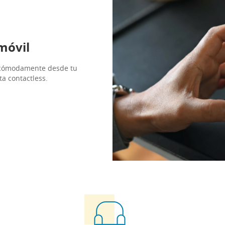
móvil
a cómodamente desde tu
ta contactless.