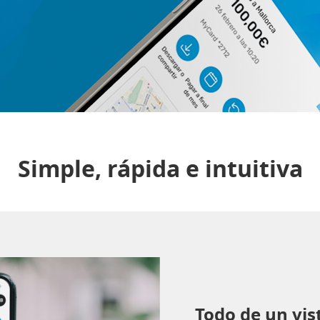
Simple, rápida e intuitiva
Todo de un vis