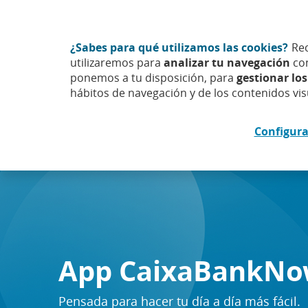
Ir
Particulares
Empresas
al
contenido
central
¿Sabes para qué utilizamos las cookies?
Rec
CaixaBank (Ir a Inicio)
utilizaremos para
analizar tu navegación
con
ponemos a tu disposición, para
gestionar los
hábitos de navegación y de los contenidos vis
Cuentas y tarjetas
Préstamos e 
Configura
Banca Digital
App CaixaBankNow
App
CaixaBankNow
Pensada para hacer tu día a día
App CaixaBankN
más fácil.
Simple, rápida e intuitiva. Todo a
Pensada para hacer tu día a día más fácil.
un clic.