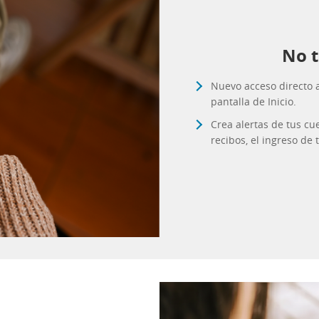
No t
Nuevo acceso directo 
pantalla de Inicio.
Crea alertas de tus cu
recibos, el ingreso d