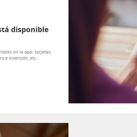
stá disponible
ibles en la app: tarjetas,
o e inversión, etc.