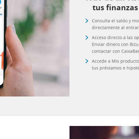
tus finanzas 
Consulta el saldo y mo
directamente al entrar
Acceso directo a las o
Enviar dinero con Bizu
contactar con CaixaBa
Accede a Mis productos
tus préstamos e hipote