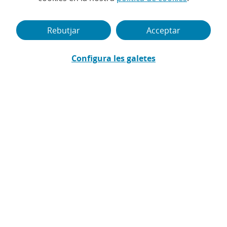
Rebutjar
Acceptar
Configura les galetes