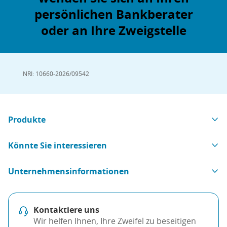
persönlichen Bankberater
oder an Ihre Zweigstelle
NRI: 10660-2026/09542
Produkte
Könnte Sie interessieren
Unternehmensinformationen
Kontaktiere uns
Wir helfen Ihnen, Ihre Zweifel zu beseitigen