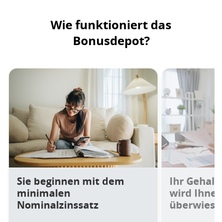
Wie funktioniert das
Bonusdepot?
Sie beginnen mit dem
Ihr Gehalt
minimalen
wird Ihnen
Nominalzinssatz
überwiese