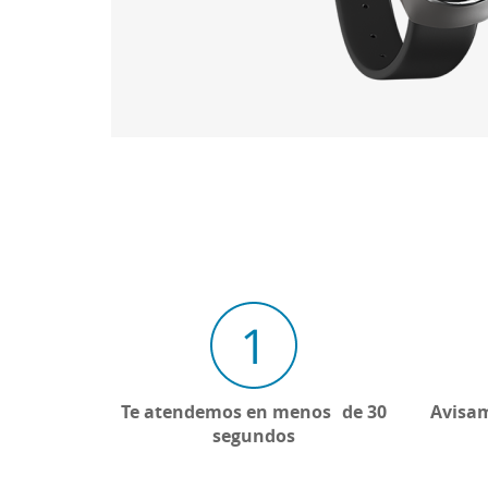
Te atendemos en menos de 30
Avisam
segundos