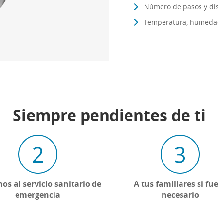
Número de pasos y dis
Temperatura, humedad 
Siempre pendientes de ti
os al servicio sanitario de
A tus familiares si fu
emergencia
necesario