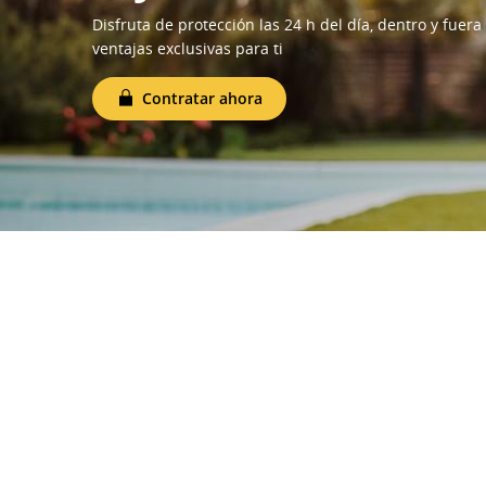
Contratar ahora
Disfruta de protección las 24 h del día, dentro y fuera
ventajas exclusivas para ti
Contratar ahora