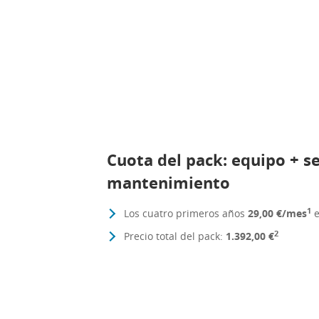
Cuota del pack: equipo + se
mantenimiento
1
Los cuatro primeros años
29,00 €/mes
e
2
Precio total del pack:
1.392,00 €