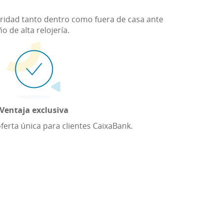
guridad tanto dentro como fuera de casa ante
 de alta relojería.
Ventaja exclusiva
oferta única para clientes CaixaBank.