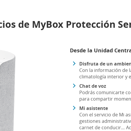
cios de MyBox Protección Se
Desde la Unidad Centr
Disfruta de un ambien
Con la información de l
climatología interior y e
Chat de voz
Podrás comunicarte co
para compartir momen
Mi asistente
Con el servicio de Mi as
gestiones administrati
carnet de conducir… Ad