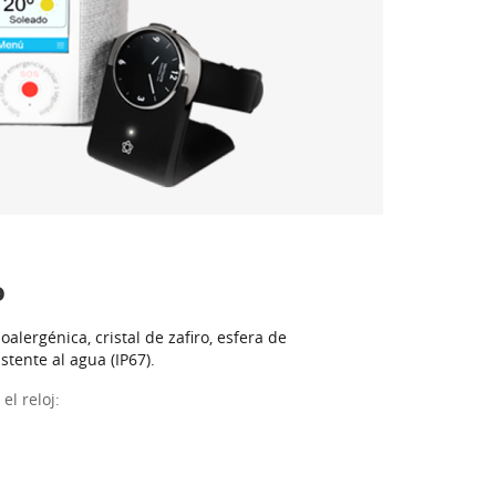
o
oalergénica, cristal de zafiro, esfera de
istente al agua (IP67).
el reloj: