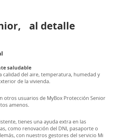
nior, al detalle
al
te saludable
a calidad del aire, temperatura, humedad y
xterior de la vivienda.
n otros usuarios de MyBox Protección Senior
tos amenos.
istente, tienes una ayuda extra en las
vas, como renovación del DNI, pasaporte o
emás, con nuestros gestores del servicio Mi