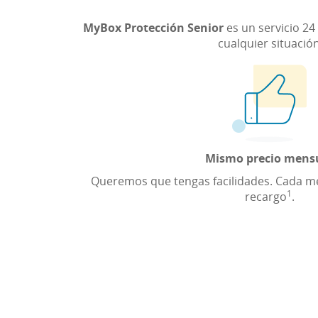
MyBox Protección Senior
es un servicio 24
cualquier situació
Mismo precio mens
Queremos que tengas facilidades. Cada me
1
recargo
.