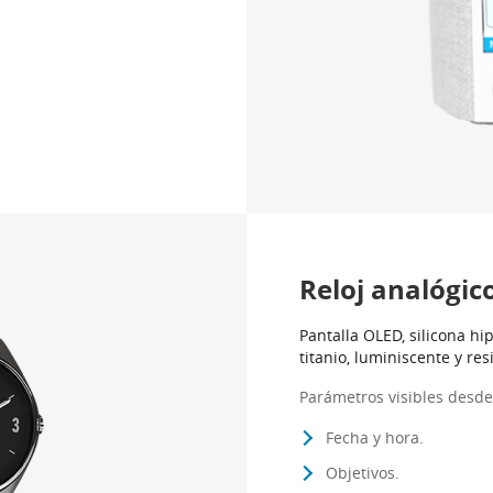
Reloj analógic
Pantalla OLED, silicona hip
titanio, luminiscente y res
Parámetros visibles desde 
Fecha y hora.
Objetivos.