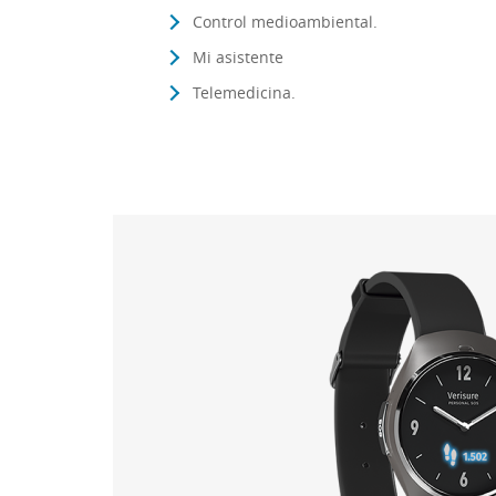
Control medioambiental.
Mi asistente
Telemedicina.