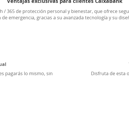
Ventajas exclusivas para clientes CaixaBank
 h / 365 de protección personal y bienestar, que ofrece se
n de emergencia, gracias a su avanzada tecnología y su diseño
ual
s pagarás lo mismo, sin
Disfruta de esta 